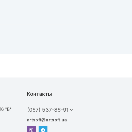
Контакты
16 "Б"
(067) 537-86-91
artsoft@artsoft.ua