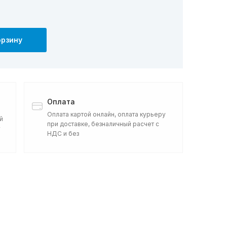
орзину
Оплата
Оплата картой онлайн, оплата курьеру
й
при доставке, безналичный расчет с
у
НДС и без