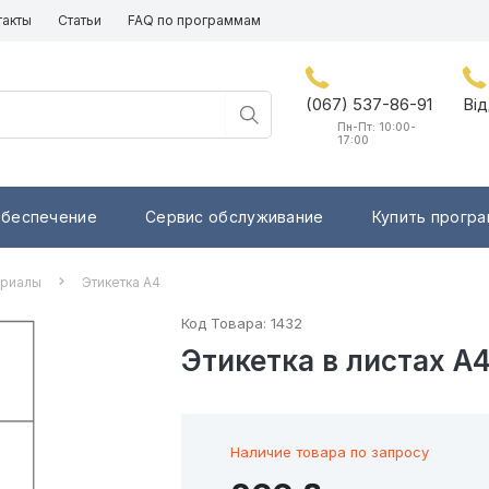
такты
Статьи
FAQ по программам
(067) 537-86-91
Від
Пн-Пт: 10:00-
17:00
обеспечение
Сервис обслуживание
Купить прогр
ериалы
Этикетка А4
Код Товара:
1432
Этикетка в листах А4
Наличие товара по запросу