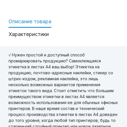
Описание товара
Характеристики
√ Нужен простой и доступный способ
промаркировать продукцию? Самоклеящаяся
этикетка в листах А4 ваш выбор! Этикетка на
продукцию, почтово-адресные наклейки, стикер со
штрих-кодом, рекламная наклейка, это лишь
несколько возможных вариантов применения
этикеток такого вида. Стоит отметить что большим
преимуществом этикетки в листах А4 является
возможность использования ее для обычных офисных
принтеров. В наше время состав и технический
процесс производства этикетки в листах А4 доведен
до того уровня, когда любой тип принтеров, будь то
старенький струйный принтер или новое лазерное