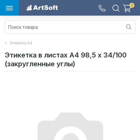
0
Этикетка А4
Этикетка в листах А4 98,5 х 34/100
(закругленные углы)