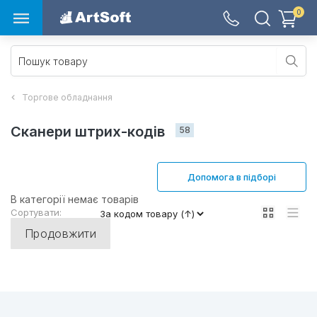
0
Торгове обладнання
Сканери штрих-кодів 
58
Допомога в підборі
В категорії немає товарів
Сортувати:
Продовжити