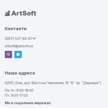
Контакти
(067) 537-86-91
artsoft@artsoft.ua
ger
Наша адреса
02101, Київ, вул. Вінстона Черчилля, 16 "Б" (м. "Дарниця")
Пн-Чт: 9:00-18:00
Пт: 9:00-17:00
Ми в соціальних мережах: