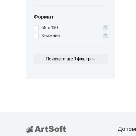
Формат
55 х 130
1
Книжний
1
Показати ще 1 фільтр
Допом