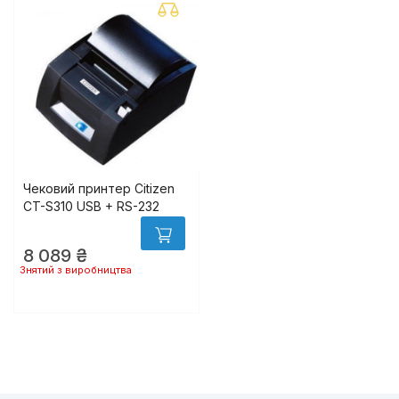
Чековий принтер Citizen
CT-S310 USB + RS-232
8 089 ₴
Знятий з виробництва