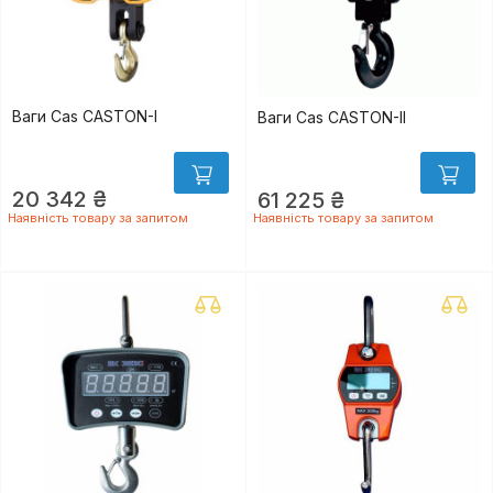
Ваги Cas CASTON-I
Ваги Cas CASTON-II
20 342 ₴
61 225 ₴
Наявність товару за запитом
Наявність товару за запитом
ger