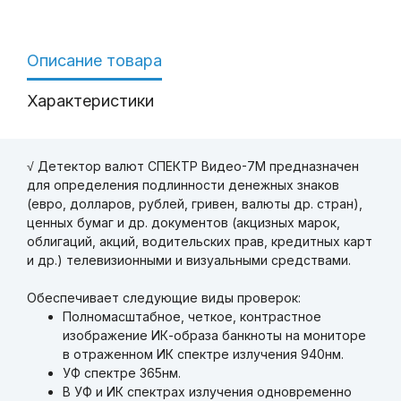
Описание товара
Характеристики
√ Детектор валют СПЕКТР Видео-7M предназначен
для определения подлинности денежных знаков
(евро, долларов, рублей, гривен, валюты др. стран),
ценных бумаг и др. документов (акцизных марок,
облигаций, акций, водительских прав, кредитных карт
и др.) телевизионными и визуальными средствами.
Обеспечивает следующие виды проверок:
Полномасштабное, четкое, контрастное
изображение ИК-образа банкноты на мониторе
в отраженном ИК спектре излучения 940нм.
УФ спектре 365нм.
В УФ и ИК спектрах излучения одновременно