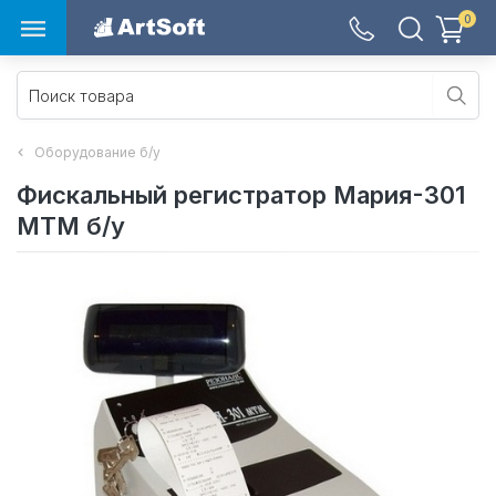
0
Оборудование б/у
Фискальный регистратор Мария-301
МТМ б/у