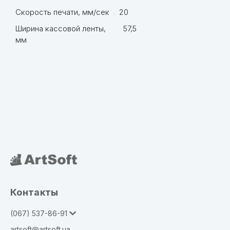
Скорость печати, мм/сек
20
Ширина кассовой ленты,
57,5
мм
Контакты
(067) 537-86-91
artsoft@artsoft.ua