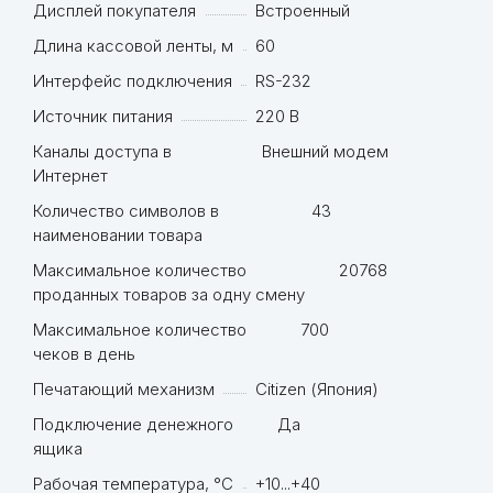
Дисплей покупателя
Встроенный
Длина кассовой ленты, м
60
Интерфейс подключения
RS-232
Источник питания
220 В
Каналы доступа в
Внешний модем
Интернет
Количество символов в
43
наименовании товара
Максимальное количество
20768
проданных товаров за одну смену
Максимальное количество
700
чеков в день
Печатающий механизм
Citizen (Япония)
Подключение денежного
Да
ящика
Рабочая температура, °С
+10...+40