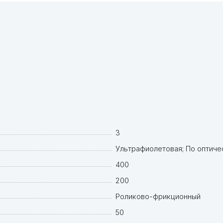
3
Ультрафиолетовая; По оптиче
400
200
Роликово-фрикционный
50