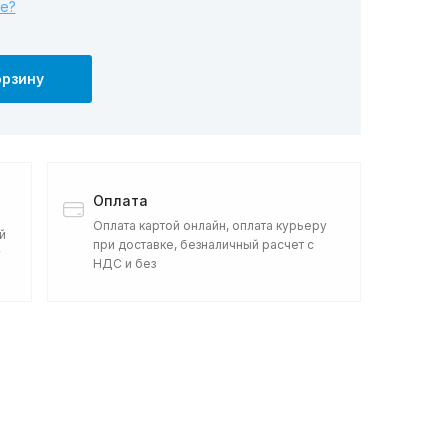
е?
орзину
Оплата
Оплата картой онлайн, оплата курьеру
й
при доставке, безналичный расчет с
у
НДС и без