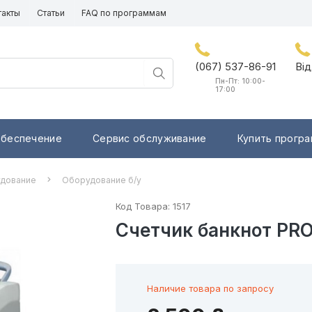
такты
Статьи
FAQ по программам
(067) 537-86-91
Від
Пн-Пт: 10:00-
17:00
обеспечение
Сервис обслуживание
Купить прогр
удование
Оборудование б/у
Код Товара:
1517
Счетчик банкнот PRO
Наличие товара по запросу