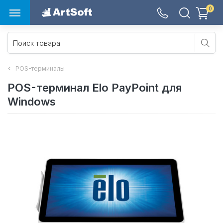
0
POS-терминалы
POS-терминал Elo PayPoint для
Windows