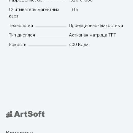
Считыватель магнитных
Да
карт
Технология
Проекционно-емкостный
Тип дисплея
Активная матрица TFT
Яркость
400 Кд/м
Контакты