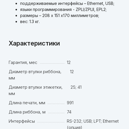
поддерживаемые интерфейсы – Ethernet, USB;
языки программирования - ZPLI/ZPLII, EPL2;
размеры – 208
x
151
x
170 миллиметров;
вес
: 1.3
кг
.
Характеристики
Гарантия, мес
12
Диаметр втулки риббона,
12
мм
Диаметр втулки этикетки,
25; 41
мм
Длина печати, мм
991
Длина риббона, м
74
Интерфейсы
RS-232; USB; LPT; Ethernet
(опция)