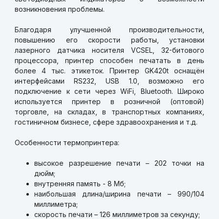
возникновения проблемы.
Благодаря улучшенной производительности,
повышению его скорости работы, установки
лазерного датчика носителя
VCSEL
, 32-битового
процессора, принтер способен печатать в день
более 4 тыс. этикеток. Принтер
GK
420
t
оснащён
интерфейсами
RS
232,
USB
1.0, возможно его
подключение к сети через WiFi, Bluetooth. Широко
используется принтер в розничной (оптовой)
торговле, на складах, в транспортных компаниях,
гостиничном бизнесе, сфере здравоохранения и т.д.
Особенности термопринтера:
высокое разрешение печати – 202 точки на
дюйм;
внутренняя память - 8 Мб;
наибольшая длина/ширина печати – 990/104
миллиметра;
скорость печати – 126 миллиметров за секунду;