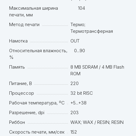
Максимальная ширина
104
печати, мм
Метод печати
Термо;
Термотрансферная
Намотка
OUT
Относительная влажность,
0...90
%
Память
8 MB SDRAM / 4 MB Flash
ROM
Питание, В
220
Процессор
32 bit RISC
Рабочая температура, ºC
+5...+38
Разрешение, dpi
203
Риббон
WAX; WAX / RESIN; RESIN
Скорость печати, мм/сек
152