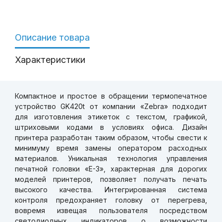
Описание товара
Характеристики
Компактное и простое в обращении термопечатное
устройство
GK
420
t
от компании «
Zebra
» подходит
для изготовления этикеток с текстом, графикой,
штриховыми кодами в условиях офиса. Дизайн
принтера разработан таким образом, чтобы свести к
минимуму время замены оператором расходных
материалов. Уникальная технология управления
печатной головки «
E
-3», характерная для дорогих
моделей принтеров, позволяет получать печать
высокого качества. Интегрированная система
контроля предохраняет головку от перегрева,
вовремя извещая пользователя посредством
светодиодных индикаторов о возможности