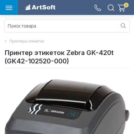
0
Принтеры этикеток
Принтер этикеток Zebra GK-420t
(GK42-102520-000)