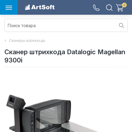
0
Сканеры штрихкода
Сканер штрихкода Datalogic Magellan
9300i