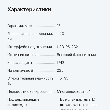
Характеристики
Гарантия, мес
12
Дальность сканирования,
23
см
Интерфейс подключения
USB; RS-232
Источник питания
Внешний блок питания
Класс защиты
IP42
Напряжение, В
220
Относительная влажность,
5...95
%
Плоскости сканирования
Многоплоскостной
Поддерживаемые
Все стандартные 1D
штрихкоды
штрихкоды, включая