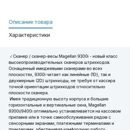
Описание товара
Характеристики
Сканер / сканер-весы Magellan 9300i - новый класс
√
высокопроизводительных сканеров штрихкодов.
Оснащенный имиджевыми сканерами во всех
плоскостях, 9300i читает как линейные (1D), так и
двухмерные (2D) штрихкоды, не требуя от кассира
точной ориентации штрихкодов относительно
плоскости сканера.
Имея традиционную высоту корпуса и большие
горизонтальные и вертикальные окна, Magellan
9300i/9400i оптимально устанавливается на кассовом
прилавке или в точке самообслуживания рядом с
сенсорными экранами, платежными терминалами и
принтерами, обеспечивая комфортную работу