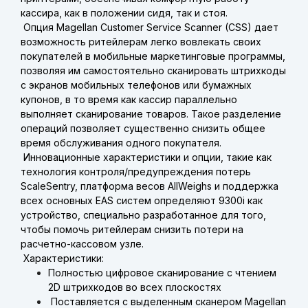
кассира, как в положении сидя, так и стоя.
Опция Magellan Customer Service Scanner (CSS) дает
возможность ритейлерам легко вовлекать своих
покупателей в мобильные маркетинговые программы,
позволяя им самостоятельно сканировать штрихкоды
с экранов мобильных телефонов или бумажных
купонов, в то время как кассир параллельно
выполняет сканирование товаров. Такое разделение
операций позволяет существенно снизить общее
время обслуживания одного покупателя.
Инновационные характеристики и опции, такие как
технология контроля/предупреждения потерь
ScaleSentry, платформа весов AllWeighs и поддержка
всех основных EAS систем определяют 9300i как
устройство, специально разработанное для того,
чтобы помочь ритейлерам снизить потери на
расчетно-кассовом узле.
Характеристики:
Полностью цифровое сканирование с чтением
2D штрихкодов во всех плоскостях
Поставляется с выделенным сканером Magellan