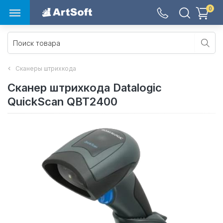
0
Сканеры штрихкода
Сканер штрихкода Datalogic
QuickScan QBT2400