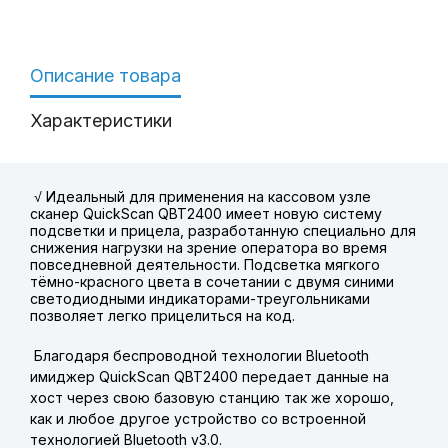
Описание товара
Характеристики
√ Идеальный для применения на кассовом узле
сканер QuickScan QBT2400 имеет новую систему
подсветки и прицела, разработанную специально для
снижения нагрузки на зрение оператора во время
повседневной деятельности. Подсветка мягкого
тёмно-красного цвета в сочетании с двумя синими
светодиодными индикаторами-треугольниками
позволяет легко прицелиться на код.
Благодаря беспроводной технологии Bluetooth
имиджер QuickScan QBT2400 передает данные на
хост через свою базовую станцию так же хорошо,
как и любое другое устройство со встроенной
технологией Bluetooth v3.0.