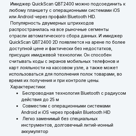
Имиджер QuickScan QBT2400 можно подсоединить к
любому планшету с операционными системами iOS
или Android через профайл Bluetooth HID.
Популярность двумерных штрихкодов
распространилась на все рыночные сегменты
отрасли автоматического сбора данных. И имиджер
QuickScan QBT2400 2D появляется на арене по более
доступной цене и фактически без недостатков,
присущих имиджевой технологии. Он способен
считывать коды с экранов мобильных телефонов и
карт лояльности на кассовом узле, а также может
использоваться для пополнения полок товарами, во
время их получения и при контроле цены.
Характеристики:
Беспроводная технология Bluetooth с радиусом
действия до 25 м
Совместим с операционными системами
Android и iOS через профайл Bluetooth HID
Легко заменимый без специальных
инструментов, долговечный литий-ионный
аккумулятор