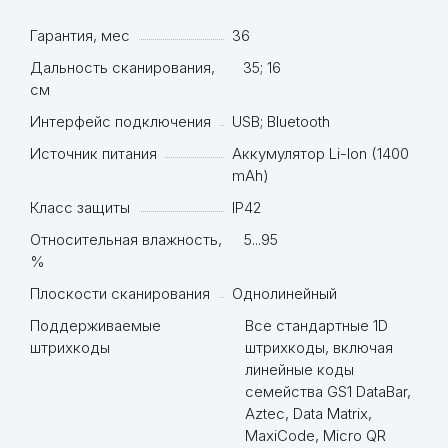
Гарантия, мес
36
Дальность сканирования,
35; 16
см
Интерфейс подключения
USB; Bluetooth
Источник питания
Аккумулятор Li-Ion (1400
mAh)
Класс защиты
IP42
Относительная влажность,
5...95
%
Плоскости сканирования
Однолинейный
Поддерживаемые
Все стандартные 1D
штрихкоды
штрихкоды, включая
линейные коды
семейства GS1 DataBar,
Aztec, Data Matrix,
MaxiCode, Micro QR