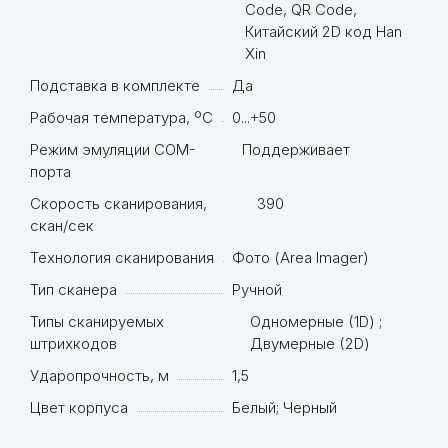
Code, QR Code,
Китайский 2D код Han
Xin
Подставка в комплекте
Да
Рабочая температура, ºC
0...+50
Режим эмуляции COM-
Поддерживает
порта
Скорость сканирования,
390
скан/сек
Технология сканирования
Фото (Area Imager)
Тип сканера
Ручной
Типы сканируемых
Одномерные (1D) ;
штрихкодов
Двумерные (2D)
Ударопрочность, м
1,5
Цвет корпуса
Белый; Черный