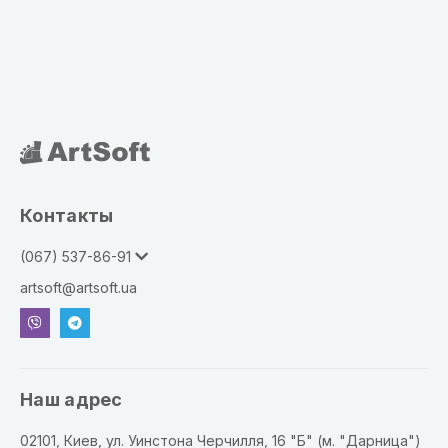
Контакты
(067) 537-86-91
artsoft@artsoft.ua
Наш адрес
02101, Киев, ул. Уинстона Черчилля, 16 "Б" (м. "Дарница")