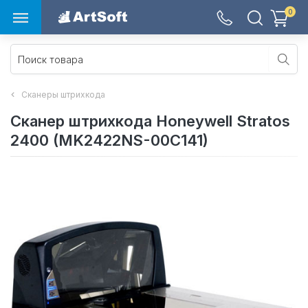
0
Сканеры штрихкода
Сканер штрихкода Honeywell Stratos
2400 (MK2422NS-00C141)