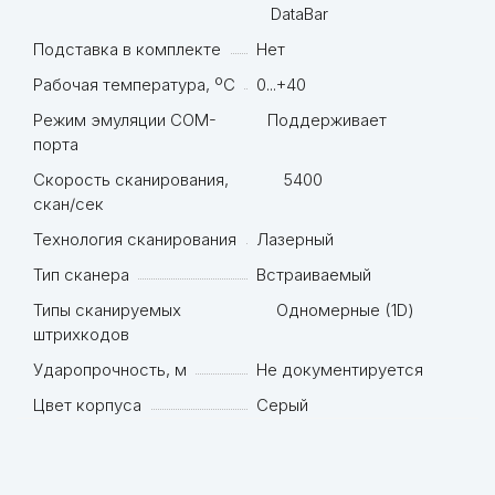
DataBar
Подставка в комплекте
Нет
Рабочая температура, ºC
0...+40
Режим эмуляции COM-
Поддерживает
порта
Скорость сканирования,
5400
скан/сек
Технология сканирования
Лазерный
Тип сканера
Встраиваемый
Типы сканируемых
Одномерные (1D)
штрихкодов
Ударопрочность, м
Не документируется
Цвет корпуса
Серый