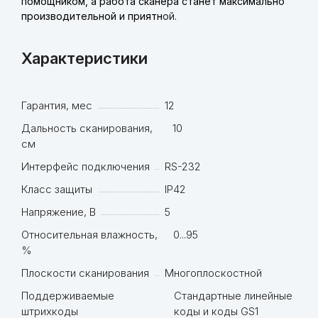
помощником, а работа сканера станет максимально
производительной и приятн
ой.
Характеристики
Гарантия, мес
12
Дальность сканирования,
10
см
Интерфейс подключения
RS-232
Класс защиты
IP42
Напряжение, В
5
Относительная влажность,
0...95
%
Плоскости сканирования
Многоплоскостной
Поддерживаемые
Стандартные линейные
штрихкоды
коды и коды GS1