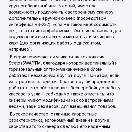
крупногабаритный или тяжелый, имеется
возможность подключить к встроенному сканеру
дополнительный ручной сканер (посредством
интерфейса RS-232). Если же такой необходимости
нет, то этот интерфейс может быть использован для
подключения считывателя магнитных или чиповых
карт (для организации работы с дисконтом,
например).
В серии применяется уникальная технология
StratosSWAPTM, благодаря которой вертикальный и
горизонтальный оптико-механические блоки
работают независимо друг от друга. При этом, если
из строя вышел один из блоков другой продолжает
работать, что обеспечивает бесперебойную работу
кассового узла. Необходимо также отметить, что
сканеры имеют модификации как со встроенными
весами, так и без весов, для взвешивания товаров.
Высокое качество, отличные скоростные
характеристики, эргономичный дизайн и другие
свойства этого сканера сделают его надежным