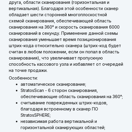
друга, области сканирования (горизонтальная и
вертикальная). Благодаря этой особенности сканер
обладает шести сторонней многоплоскостной
схемой сканирования, обеспечивающей область
сканирования на 360° и скорость сканирования 6000
сканирований в секунду. Применение данной схемы
сканирования уменьшает время позиционирования
штрих-кода относительно сканера (штрих-код будет
считан в любом положении, если он попал в область
сканирования), что увеличивает пропускную
способность кассового узла и избавляет от очередей
на точке продажи.
Особенности:
автоматическое сканирование;
StratosScan - 6 сторон сканирования,
обеспечивающие область сканирования на 360°;
считывание поврежденных штрих-кодов,
благодаря встроенному в сканер ПО
StratosSPHERE;
независимая работа вертикальной и
горизонтальной сканирующих областей;