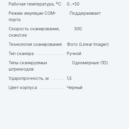
Рабочая температура, ºC
0...+50
Режим эмуляции COM-
Поддерживает
порта
Скорость сканирования,
300
скан/сек
Технология сканирования
Фото (Linear Imager)
Тип сканера
Ручной
Типы сканируемых
Одномерные (1D)
штрихкодов
Ударопрочность, м
1,5
Цвет корпуса
Черный