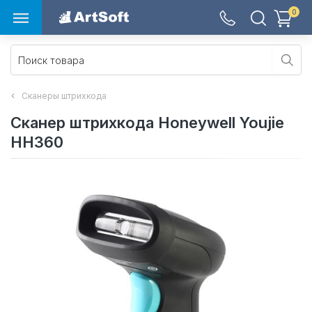
0
Сканеры штрихкода
Сканер штрихкода Honeywell Youjie
HH360