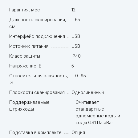
Гарантия, мес
12
Дальность сканирования,
65
см
Интерфейс подключения
USB
Источник питания
USB
Класс защиты
IP40
Напряжение, В
5
Относительная влажность,
0...95
%
Плоскости сканирования
Однолинейный
Поддерживаемые
Считывает
штрихкоды
стандартные
одномерные коды и
коды GS1 DataBar
Подставка в комплекте
Опция