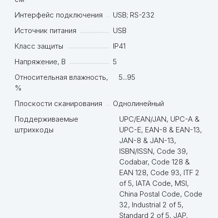
Интерфейс подключения
USB; RS-232
Источник питания
USB
Класс защиты
IP41
Напряжение, В
5
Относительная влажность,
5...95
%
Плоскости сканирования
Однолинейный
Поддерживаемые
UPC/EAN/JAN, UPC-A &
штрихкоды
UPC-E, EAN-8 & EAN-13,
JAN-8 & JAN-13,
ISBN/ISSN, Code 39,
Codabar, Code 128 &
EAN 128, Code 93, ITF 2
of 5, IATA Code, MSI,
China Postal Code, Code
32, Industrial 2 of 5,
Standard 2 of 5, JAP,