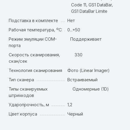
Code 11, GS1 DataBar,
GS1 DataBar Limite
Подставка в комплекте
Нет
Рабочая температура, ºC
0...+50
Режим эмуляции COM-
Поддерживает
порта
Скорость сканирования,
330
скан/сек
Технология сканирования
Фото (Linear Imager)
Тип сканера
Встраиваемый
Типы сканируемых
Одномерные (1D)
штрихкодов
Ударопрочность, м
1,2
Цвет корпуса
Черный