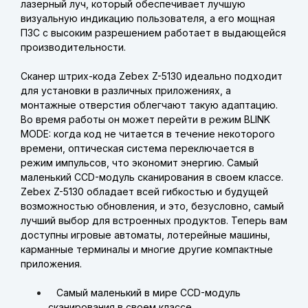
лазерный луч, который обеспечивает лучшую
визуальную индикацию пользователя, а его мощная
ПЗС с высоким разрешением работает в выдающейся
производительности.
Сканер штрих-кода Zebex Z-5130 идеально подходит
для установки в различных приложениях, а
монтажные отверстия облегчают такую адаптацию.
Во время работы он может перейти в режим BLINK
MODE: когда код не читается в течение некоторого
времени, оптическая система переключается в
режим импульсов, что экономит энергию. Самый
маленький CCD-модуль сканирования в своем классе.
Zebex Z-5130 обладает всей гибкостью и будущей
возможностью обновления, и это, безусловно, самый
лучший выбор для встроенных продуктов. Теперь вам
доступны игровые автоматы, лотерейные машины,
карманные терминалы и многие другие компактные
приложения.
Самый маленький в мире CCD-модуль
сканирования в своем классе