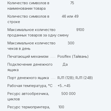
Количество символов в
75
наименовании товара
Количество символов в
46 или 49
строке
Максимальное количество
9100
проданных товаров за одну смену
Максимальное количество
300
чеков в день
Печатающий механизм
Posiflex (Тайвань)
Подключение денежного
Да
ящика
Порт денежного ящика
RJ11 (12В); RJ11 (24В)
Рабочая температура, °С
+5...+45
Ресурс автообрезчика,
500 000
циклов
Ресурс термопринтера,
100