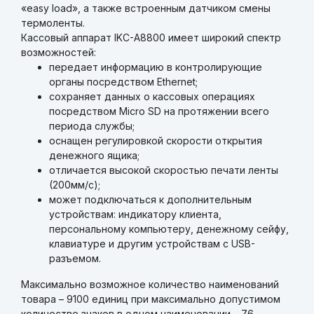
«easy load», а также встроенным датчиком смены
термоленты.
Кассовый аппарат IKC-A8800 имеет широкий спектр
возможностей:
передает информацию в контролирующие
органы посредством Ethernet;
сохраняет данных о кассовых операциях
посредством Micro SD на протяжении всего
периода службы;
оснащен регулировкой скорости открытия
денежного ящика;
отличается высокой скоростью печати ленты
(200мм/с);
может подключаться к дополнительным
устройствам: индикатору клиента,
персональному компьютеру, денежному сейфу,
клавиатуре и другим устройствам с USB-
разъемом.
Максимально возможное количество наименований
товара – 9100 единиц при максимально допустимом
количестве знаков в одном наименовании – 76.