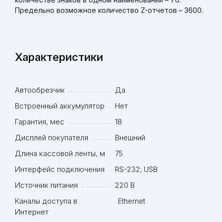
Предельно возможное количество Z-отчетов – 3600.
Характеристики
Автообрезчик
Да
Встроенный аккумулятор
Нет
Гарантия, мес
18
Дисплей покупателя
Внешний
Длина кассовой ленты, м
75
Интерфейс подключения
RS-232; USB
Источник питания
220 В
Каналы доступа в
Ethernet
Интернет