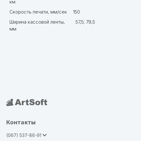
км
Скорость печати, мм/сек
150
Ширина кассовой ленты,
57,5; 79,5
мм
Контакты
(067) 537-86-91