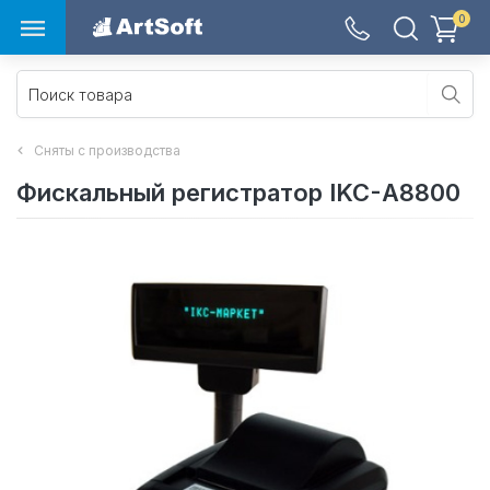
0
Сняты с производства
Фискальный регистратор IKC-А8800