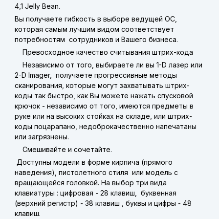
4,1 Jelly Bean.
Вы получаете гибкость в выборе ведущей ОС,
которая самым лучшим видом соответствует
потребностям сотрудников и Вашего бизнеса.
Превосходное качество считывания штрих-кода
Независимо от того, выбираете ли вы 1-D лазер или
2-D Imager, получаете прогрессивные методы
сканирования, которые могут захватывать штрих-
коды так быстро, как Вы можете нажать спусковой
крючок - независимо от того, имеются предметы в
руке или на высоких стойках на складе, или штрих-
коды поцарапано, недоброкачественно напечатаны
или загрязнены.
Смешивайте и сочетайте.
Доступны модели в форме кирпича (прямого
наведения), пистолетного стиля или модель с
вращающейся головкой. На выбор три вида
клавиатуры : цифровая - 28 клавиш, буквенная
(верхний регистр) - 38 клавиш , буквы и цифры - 48
клавиш.