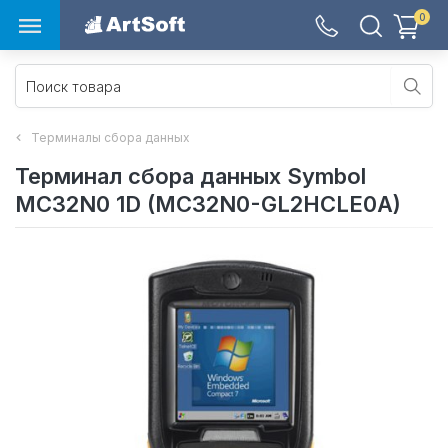
0
Терминалы сбора данных
Терминал сбора данных Symbol
MC32N0 1D (MC32N0-GL2HCLE0A)