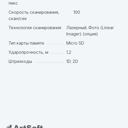
пикс
Скорость сканирования,
100
скан/сек
Технология сканирования
Лазерный; Фото (Linear
Imager) (опция)
Тип карты памяти
Micro SD
Ударопрочность, м
1,2
Штрихкоды
1D; 2D