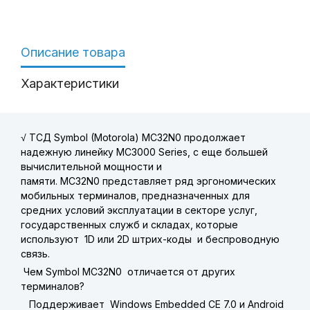
Описание товара
Характеристики
√
ТСД Symbol (Motorola) MC32N0
продолжает
надежную линейку MC3000 Series, с еще большей
вычислительной мощности и
памяти.
MC32N0
представляет ряд эргономических
мобильных терминалов, предназначенных для
средних условий эксплуатации в секторе услуг,
государственных служб и складах, которые
используют 1D или 2D штрих-коды и беспроводную
связь.
Чем Symbol MC32N0 отличается от других
терминалов?
Поддерживает Windows Embedded CE 7.0 и Android