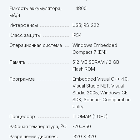
Емкость аккумулятора,
4800
мА/ч
Интерфейсы
USB; RS-232
Класс защиты
IP54
Операционная система
Windows Embedded
Compact 7 (EN)
Память
512 МB SDRAM / 2 GB
Flash ROM
Программа
Embedded Visual C++ 4.0,
Visual Studio.NET, Visual
Studio 2005, Windows CE
SDK, Scanner Configuration
Utility
Процессор
TI OMAP (1 GHz)
Рабочая температура, ºC
-20...+50
Разрешение дисплея,
320 x 320