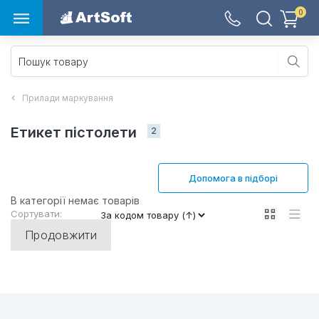
0
Прилади маркування
Етикет пістолети 
2
Допомога в підборі
В категорії немає товарів
Сортувати:
Продовжити