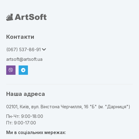
Контакти
(067) 537-86-91
artsoft@artsoft.ua
ger
Наша адреса
02101, Київ, вул. Вінстона Черчилля, 16 "Б" (м. "Дарниця")
Пн-Чт: 9:00-18:00
Пт: 9:00-17:00
Ми в соціальних мережах: