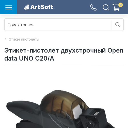
0
Этикет пистолеты
Этикет-пистолет двухстрочный Open
data UNO С20/A