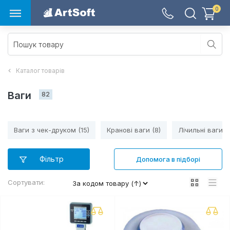
0
Каталог товарів
Ваги 
82
Ваги з чек-друком (15)
Кранові ваги (8)
Лічильні ваги (
Фільтр
Допомога в підборі
Сортувати: