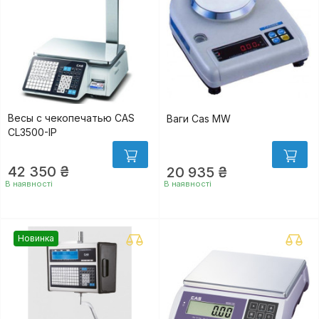
Весы с чекопечатью CAS
Ваги Cas MW
CL3500-IP
42 350 ₴
20 935 ₴
ger
В наявності
В наявності
Новинка