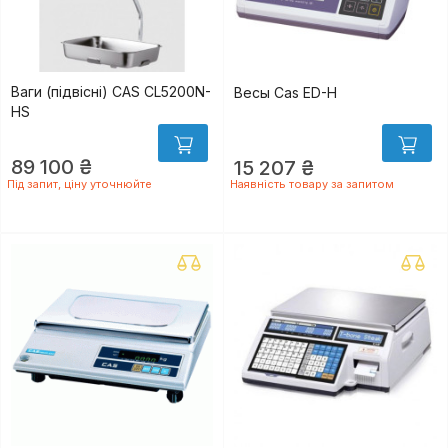
Ваги (підвісні) CAS CL5200N-
Весы Cas ED-H
HS
89 100 ₴
15 207 ₴
Під запит, ціну уточнюйте
Наявність товару за запитом