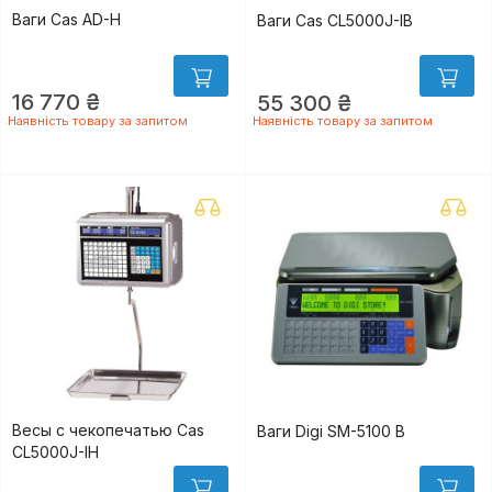
Ваги Cas AD-H
Ваги Cas CL5000J-IВ
16 770 ₴
55 300 ₴
Наявність товару за запитом
Наявність товару за запитом
Весы с чекопечатью Cas
Ваги Digi SM-5100 B
CL5000J-IН