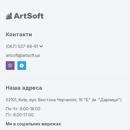
Контакти
(067) 537-86-91
artsoft@artsoft.ua
ger
Наша адреса
02101, Київ, вул. Вінстона Черчилля, 16 "Б" (м. "Дарниця")
Пн-Чт: 9:00-18:00
Пт: 9:00-17:00
Ми в соціальних мережах: