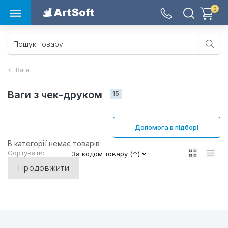
0
Ваги
Ваги з чек-друком 
15
Допомога в підборі
В категорії немає товарів
Сортувати:
Продовжити