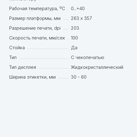
Рабочая температура, ºC
0...+40
Размер платформы, мм
263 х 357
Разрешение печати, dpi
203
Скорость печати, мм/сек
100
Стойка
Да
Тип
С чекопечатью
Тип дисплея
Жидкокристаллический
Ширина этикетки, мм
30 - 60