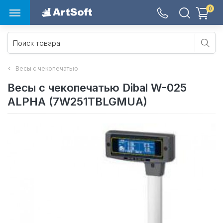
0
Весы с чекопечатью
Весы с чекопечатью Dibal W-025
ALPHA (7W251TBLGMUA)