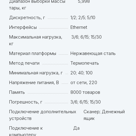
Диапазон выборки массы
5,998
тары, кг
Дискретность, г
1/2; 2/5; 5/10
Интерфейсы
Ethernet
Максимальная нагрузка,
3/6; 6/15; 15/30
кг
Материал платформы
Нержавеющая сталь
Метод печати
Термопечать
Минимальная нагрузка, г
20; 40; 100
Напряжение питания, В
от сети, 220
Память
8000 товаров
Погрешность, г
3/6; 6/15; 15/30
Подключение дополнительных
Сканер; Денежный
устройств
ящик
Подключение к
Да
компьютеру